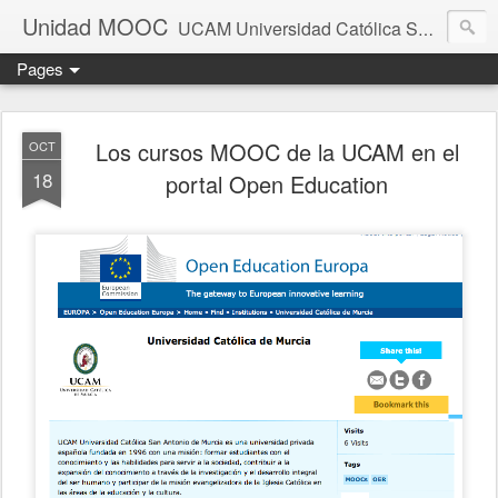
Unidad MOOC
UCAM Universidad Católica San Antonio Murcia
Pages
Los cursos MOOC de la UCAM en el
OCT
18
portal Open Education