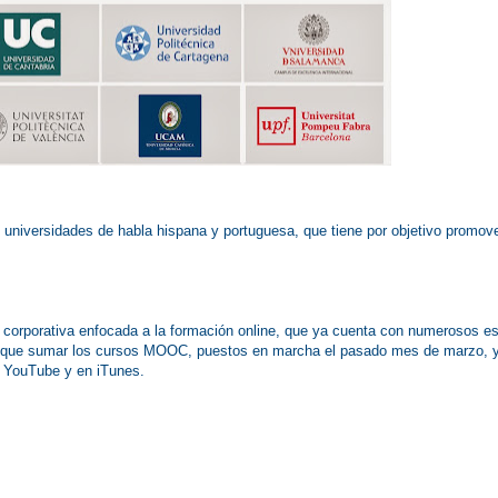
e universidades de habla hispana y portuguesa, que tiene por objetivo promov
ia corporativa enfocada a la formación online, que ya cuenta con numerosos e
y que sumar los
cursos MOOC
, puestos en marcha el pasado mes de marzo, 
n YouTube
y en
iTunes
.