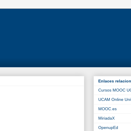
Enlaces relacio
Cursos MOOC 
UCAM Online Univ
MOOC.es
MiriadaX
OpenupEd