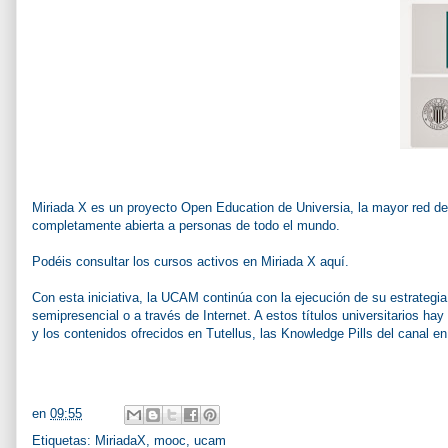
Miriada X
es un proyecto Open Education de
Universia
, la mayor red d
completamente abierta a personas de todo el mundo.
Podéis consultar los
cursos activos en Miriada X aquí
.
Con esta iniciativa, la UCAM continúa con la ejecución de su estrateg
semipresencial o a través de Internet. A estos títulos universitarios ha
y los contenidos ofrecidos en
Tutellus
, las
Knowledge Pills del canal e
en
09:55
Etiquetas:
MiriadaX
,
mooc
,
ucam