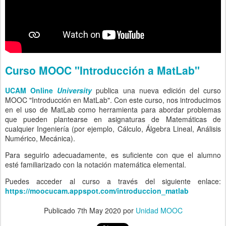
Curso MOOC "Introducción a MatLab"
UCAM Online
University
publica una nueva edición del curso
MOOC "Introducción en MatLab". Con este curso, nos introducimos
en el uso de MatLab como herramienta para abordar problemas
que pueden plantearse en asignaturas de Matemáticas de
cualquier Ingeniería (por ejemplo, Cálculo, Álgebra Lineal, Análisis
Numérico, Mecánica).
Para seguirlo adecuadamente, es suficiente con que el alumno
esté familiarizado con la notación matemática elemental.
Puedes acceder al curso a través del siguiente enlace:
https://moocucam.appspot.com/introduccion_matlab
Publicado
7th May 2020
por
Unidad MOOC