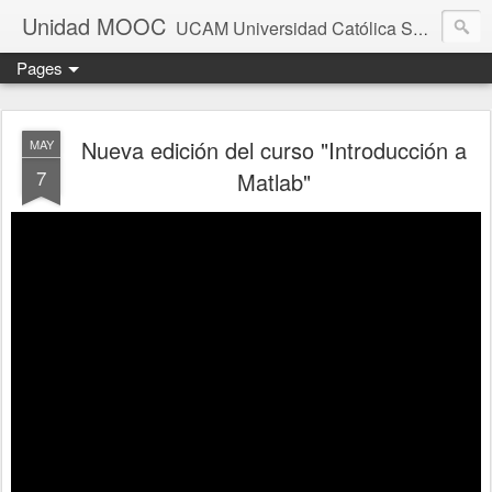
Unidad MOOC
UCAM Universidad Católica San Antonio Murcia
Pages
Nueva edición del curso "Introducción a
MAY
7
Matlab"