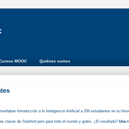
Cursos MOOC
Quiénes somos
ntes
 enseñaban
Introducción a la Inteligencia Artificial
a 200 estudiantes en la Univ
 las clases de Stanford pero para todo el mundo y gratis. ¿El resultado?
Una r