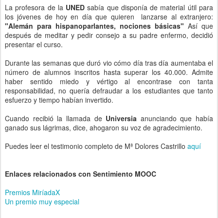
La profesora de la
UNED
sabía que disponía de material útil para
los jóvenes de hoy en día que quieren lanzarse al extranjero:
"Alemán para hispanoparlantes, nociones básicas"
Así que
después de meditar y pedir consejo a su padre enfermo, decidió
presentar el curso.
Durante las semanas que duró vio cómo día tras día aumentaba el
número de alumnos inscritos hasta superar los 40.000. Admite
haber sentido miedo y vértigo al encontrase con tanta
responsabilidad, no quería defraudar a los estudiantes que tanto
esfuerzo y tiempo habían invertido.
Cuando recibió la llamada de
Universia
anunciando que había
ganado sus lágrimas, dice, ahogaron su voz de agradecimiento.
Puedes leer el testimonio completo de Mª Dolores Castrillo
aquí
Enlaces relacionados con Sentimiento MOOC
Premios MiríadaX
Un premio muy especial