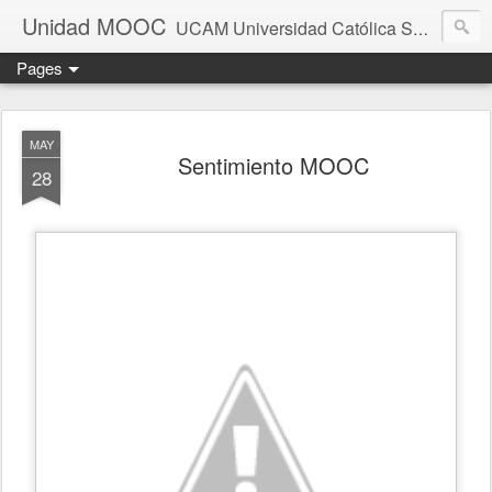
Unidad MOOC
UCAM Universidad Católica San Antonio Murcia
Pages
MAY
Sentimiento MOOC
28