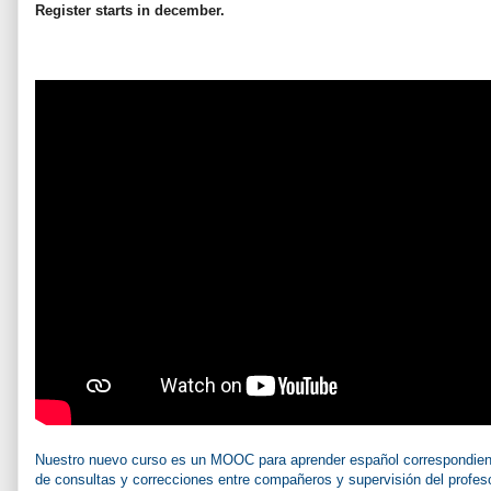
Register starts in december.
Nuestro nuevo curso es un MOOC para aprender español correspondiente
de consultas y correcciones entre compañeros y supervisión del profesor