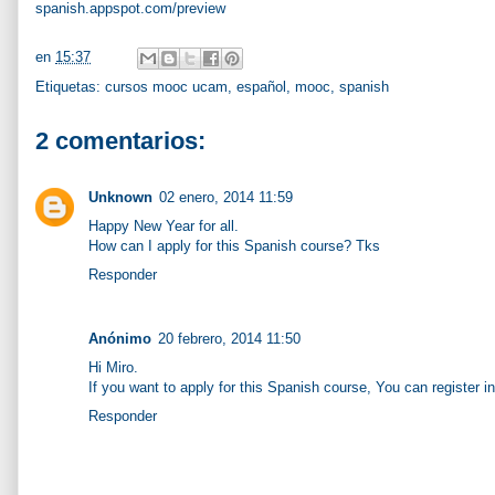
spanish.appspot.com/preview
en
15:37
Etiquetas:
cursos mooc ucam
,
español
,
mooc
,
spanish
2 comentarios:
Unknown
02 enero, 2014 11:59
Happy New Year for all.
How can I apply for this Spanish course? Tks
Responder
Anónimo
20 febrero, 2014 11:50
Hi Miro.
If you want to apply for this Spanish course, You can register i
Responder