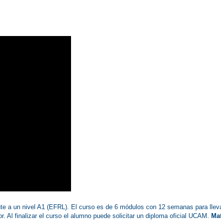
 a un nivel A1 (EFRL). El curso es de 6 módulos con 12 semanas para llevar
. Al finalizar el curso el alumno puede solicitar un diploma oficial UCAM.
Mat