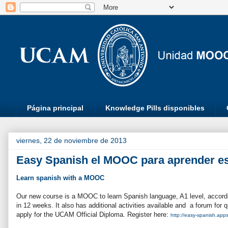
Página principal
Knowledge Pills disponibles
viernes, 22 de noviembre de 2013
Easy Spanish el MOOC para aprender e
Learn spanish with a MOOC
Our new course is a MOOC to learn Spanish language, A1 level, accor
in 12 weeks. It also has additional activities available and a forum for 
apply for the UCAM Official Diploma. Register here:
http://easy-spanish.app